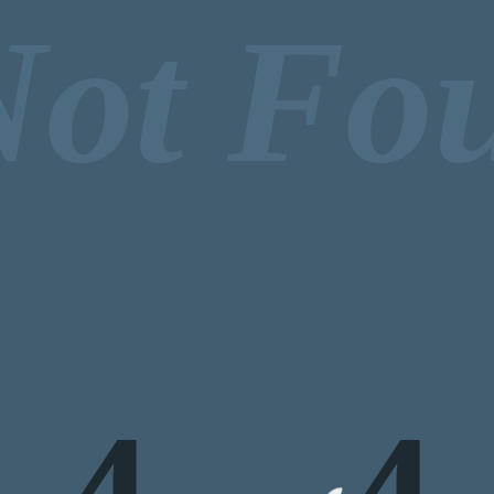
Not Fo