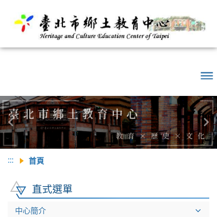
Previous
Ne
:::
首頁
直式選單
中心簡介