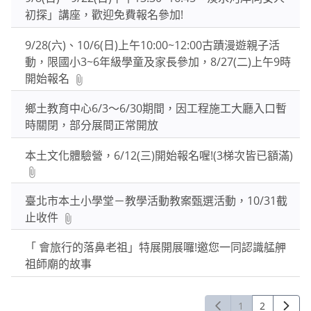
初探」講座，歡迎免費報名參加!
9/28(六)、10/6(日)上午10:00~12:00古蹟漫遊親子活
動，限國小3~6年級學童及家長參加，8/27(二)上午9時
開始報名
鄉土教育中心6/3～6/30期間，因工程施工大廳入口暫
時關閉，部分展間正常開放
本土文化體驗營，6/12(三)開始報名喔!(3梯次皆已額滿)
臺北市本土小學堂－教學活動教案甄選活動，10/31截
止收件
「 會旅行的落鼻老祖」特展開展囉!邀您一同認識艋舺
祖師廟的故事
1
2